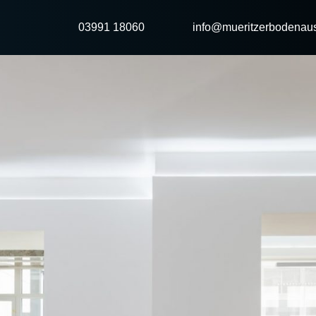
03991 18060
info@mueritzerbodenaus