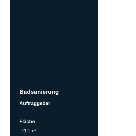
Badsanierung
Auftraggeber
Fläche
1201m²