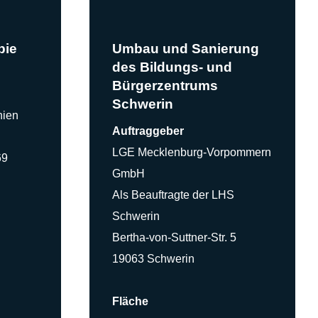
pie
Umbau und Sanierung
des Bildungs- und
Bürgerzentrums
Schwerin
nien
Auftraggeber
LGE Mecklenburg-Vorpommern
69
GmbH
Als Beauftragte der LHS
Schwerin
Bertha-von-Suttner-Str. 5
19063 Schwerin
Fläche