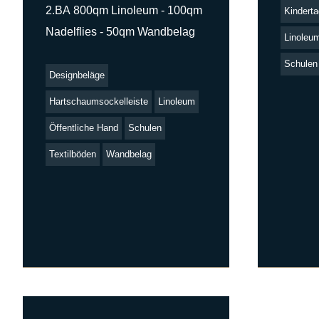
2.BA 800qm Linoleum - 100qm
Kinderta
Nadelflies - 50qm Wandbelag
Linoleu
Schulen
Designbeläge
Hartschaumsockelleiste
Linoleum
Öffentliche Hand
Schulen
Textilböden
Wandbelag