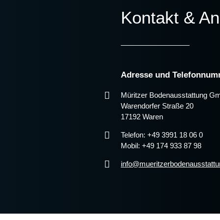
Kontakt & An
Adresse und Telefonnum
Müritzer Bodenausstattung G
Warendorfer Straße 20
17192 Waren
Telefon: +49 3991 18 06 0
Mobil: +49 174 933 87 98
info@mueritzerbodenausstattu