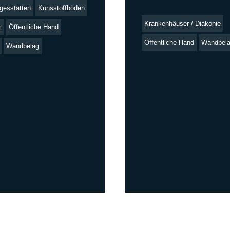
gesstätten
Kunsstoffböden
Krankenhäuser / Diakonie
m
Öffentliche Hand
Öffentliche Hand
Wandbel
Wandbelag