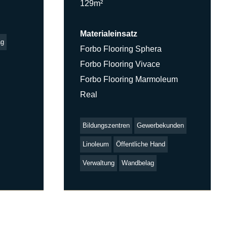
129m²
Materialeinsatz
ag
Forbo Flooring Sphera
Forbo Flooring Vivace
Forbo Flooring Marmoleum
Real
Bildungszentren
Gewerbekunden
Linoleum
Öffentliche Hand
Verwaltung
Wandbelag