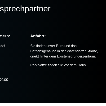
sprechpartner
mern:
Anfahrt:
mbH
Sie finden unser Büro und das
Betriebsgebäude in der Warendorfer Straße,
direkt hinter dem Existenzgründerzentrum.
Parkplätze finden Sie vor dem Haus.
ng.de